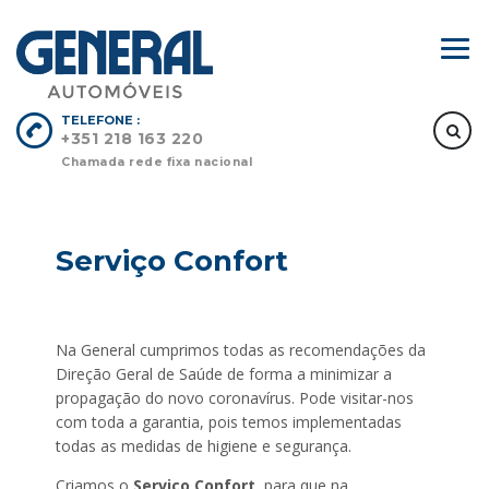
TELEFONE :
+351 218 163 220
Chamada rede fixa nacional
Serviço Confort
Na General cumprimos todas as recomendações da
Direção Geral de Saúde de forma a minimizar a
propagação do novo coronavírus. Pode visitar-nos
com toda a garantia, pois temos implementadas
todas as medidas de higiene e segurança.
Criamos o
Serviço Confort
, para que na