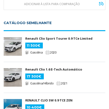
ADICIONAR À LISTA PARA COMPARAÇÃO
CATÁLOGO SEMELHANTE
Renault Clio Sport Tourer 0.9 TCe Limited
11 500€
Gasolina
2020
Renault Clio 1.6 E-Tech Automático
17 500€
Gasolina/Híbrido
2021
RENAULT CLIO SW 0.9 TCE ZEN
10 400€