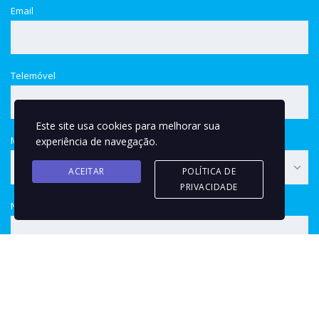
Email
Telemóvel
Este site usa cookies para melhorar sua
Modo de pagamento
experiência de navegação.
Financiamento
ACEITAR
POLÍTICA DE
PRIVACIDADE
NIF
Mensagem