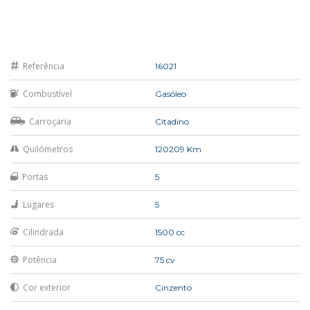
Referência
16021
Combustível
Gasóleo
Carroçaria
Citadino
Quilómetros
120209 Km
Portas
5
Lugares
5
Cilindrada
1500 cc
Potência
75 cv
Cor exterior
Cinzento