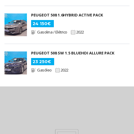
PEUGEOT 508 1.6HYBRID ACTIVE PACK
24 150€
Gasolina / Elétrico
2022
PEUGEOT 508 SW 1.5 BLUEHDI ALLURE PACK
23 250€
Gasóleo
2022