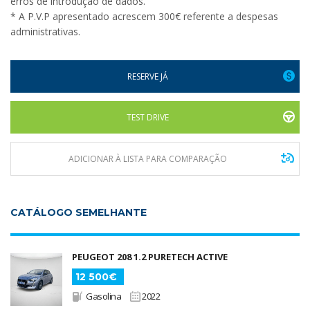
erros de introdução de dados.
* A P.V.P apresentado acrescem 300€ referente a despesas
administrativas.
RESERVE JÁ
TEST DRIVE
ADICIONAR À LISTA PARA COMPARAÇÃO
CATÁLOGO SEMELHANTE
PEUGEOT 208 1.2 PURETECH ACTIVE
12 500€
Gasolina
2022