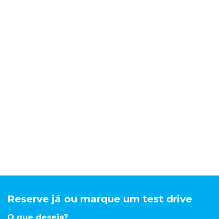
Reserve já ou marque um test drive
O que deseja?