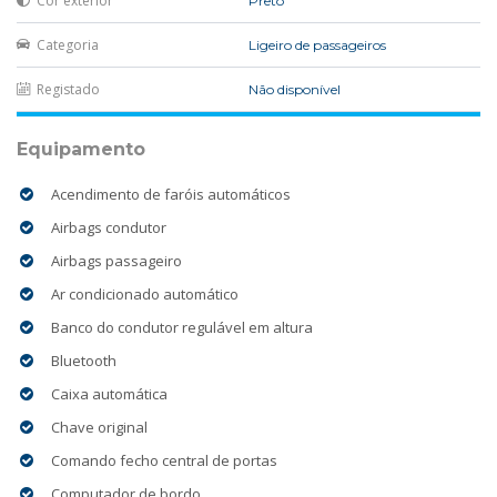
Cor exterior
Preto
Categoria
Ligeiro de passageiros
Registado
Não disponível
Equipamento
Acendimento de faróis automáticos
Airbags condutor
Airbags passageiro
Ar condicionado automático
Banco do condutor regulável em altura
Bluetooth
Caixa automática
Chave original
Comando fecho central de portas
Computador de bordo